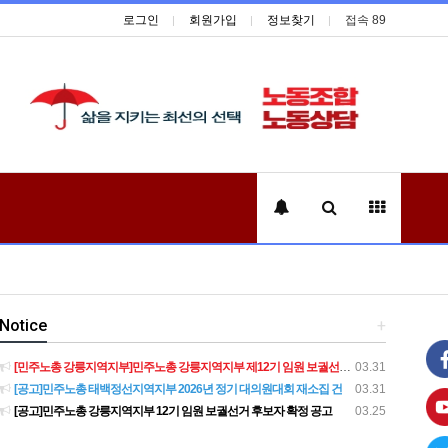
로그인
회원가입
정보찾기
접속 89
Notice
+
[민주노총 강릉지역지부]민주노총 강릉지역지부 제12기 임원 보궐선거결과 공고
03.31
[공고]민주노총 태백정선지역지부 2026년 정기 대의원대회 재소집 건
03.31
[공고]민주노총 강릉지역지부 12기 임원 보궐선거 후보자 확정 공고
03.25