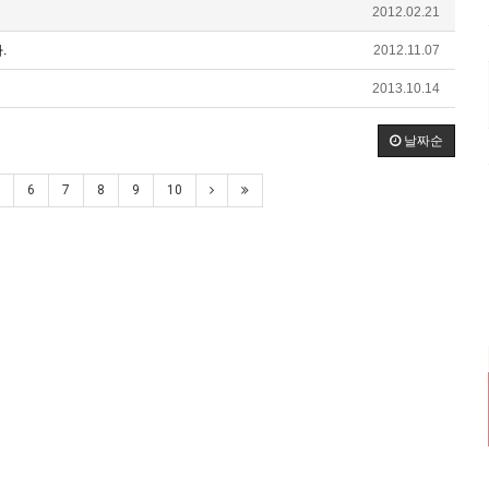
2012.02.21
.
2012.11.07
2013.10.14
날짜순
6
7
8
9
10