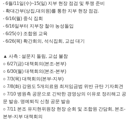
- 6월/11일(수)~15(일) 지부 현장 점검 및 투쟁 준비
- 확대간부(상집,대의원)를 통한 지부 현장 점검.
- 6/16(월) 중식 집회
- 6/16일부터 지부장 철야 농성돌입
- 6/25(수) 조합원 교육
- 6/26(목) 확간회의, 석식집회, 교섭 대기
▲ 사측 : 설문지 돌림, 교섭 불참
○ 6/27(금) 대책회의(본조-본부)
○ 6/30(월) 대책회의(본조-본부)
○ 7/3(목) 대책회의(본부-지부)
○ 7/8(화) 강원도 5개의료원 최저임금법 위반 규탄 기자회견
○ 7/10 병원측 공문으로 긴박한 경영상의 이유로 정리해고 공
문 발송. 명예퇴직 신청 공문 발송
○ 7/11 본조 유지현위원장 현장 순회 및 조합원 간담회, 본조-
본부-지부 대책회의