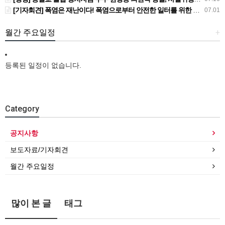
[기자회견] 폭염은 재난이다! 폭염으로부터 안전한 일터를 위한 민주노총 강원지역본부 폭염감시단 선포 기자회견
07.01
월간 주요일정
+
등록된 일정이 없습니다.
Category
공지사항
보도자료/기자회견
월간 주요일정
많이 본 글
태그