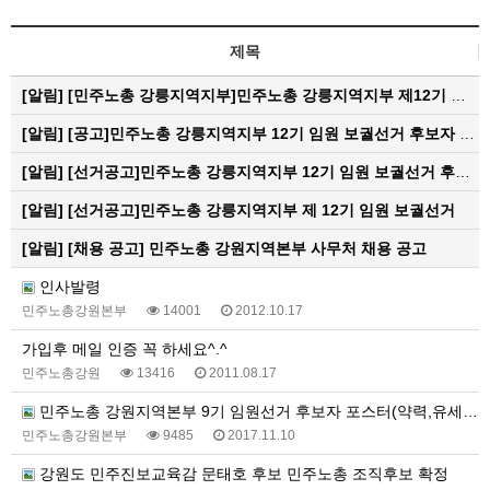
제목
[알림]
[민주노총 강릉지역지부]민주노총 강릉지역지부 제12기 임원 보궐선거결과 공고
[알림]
[공고]민주노총 강릉지역지부 12기 임원 보궐선거 후보자 확정 공고
[알림]
[선거공고]민주노총 강릉지역지부 12기 임원 보궐선거 후보 등록 기간 연장 공고
[알림]
[선거공고]민주노총 강릉지역지부 제 12기 임원 보궐선거
[알림]
[채용 공고] 민주노총 강원지역본부 사무처 채용 공고
인사발령
민주노총강원본부
14001
2012.10.17
가입후 메일 인증 꼭 하세요^.^
민주노총강원
13416
2011.08.17
민주노총 강원지역본부 9기 임원선거 후보자 포스터(약력,유세일정)
민주노총강원본부
9485
2017.11.10
강원도 민주진보교육감 문태호 후보 민주노총 조직후보 확정