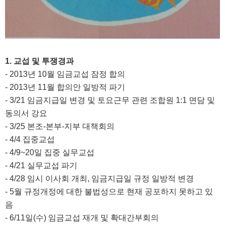
1. 교섭 및 투쟁경과
- 2013년 10월 임금교섭 잠정 합의
- 2013년 11월 합의안 일방적 파기
- 3/21 임금지급일 변경 및 토요근무 관련 조합원 1:1 면담 및
동의서 강요
- 3/25 본조-본부-지부 대책회의
- 4/4 집중교섭
- 4/9~20일 집중 실무교섭
- 4/21 실무교섭 파기
- 4/28 임시 이사회 개최,
임금지급일 규정 일방적 변경
- 5월 규정개정에 대한 불법성으로 현재 공포하지 못하고 있
음
- 6/11일(수) 임금교섭 재개 및 확대간부회의