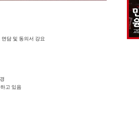
1 면담 및 동의서 강요
변경
못하고 있음