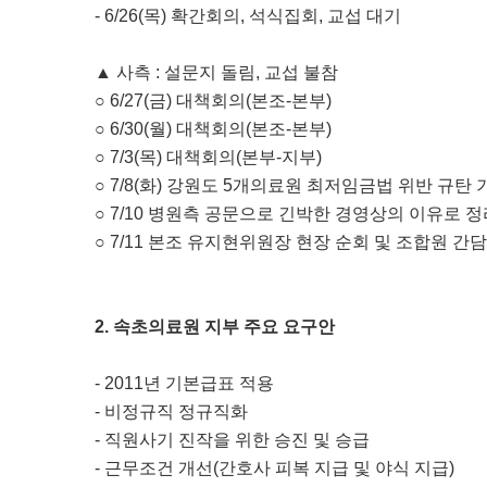
- 6/26(목) 확간회의, 석식집회, 교섭 대기
▲ 사측 : 설문지 돌림, 교섭 불참
○ 6/27(금) 대책회의(본조-본부)
○ 6/30(월) 대책회의(본조-본부)
○ 7/3(목) 대책회의(본부-지부)
○ 7/8(화) 강원도 5개의료원 최저임금법 위반 규탄
○ 7/10 병원측 공문으로 긴박한 경영상의 이유로 
○ 7/11 본조 유지현위원장 현장 순회 및 조합원 간
2. 속초의료원 지부 주요 요구안
- 2011년 기본급표 적용
- 비정규직 정규직화
- 직원사기 진작을 위한 승진 및 승급
- 근무조건 개선(간호사 피복 지급 및 야식 지급)