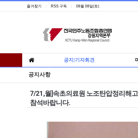
즐겨찾기
RSS 구독
08월 08일(토)
공지|기자회견
공지사항
7/21,월]속초의료원 노조탄압정리해
참석바랍니다.