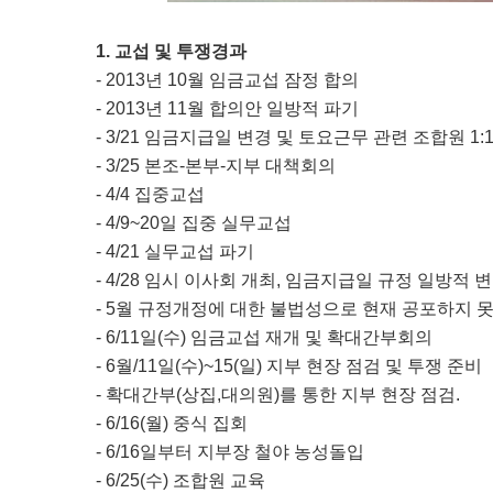
1. 교섭 및 투쟁경과
- 2013년 10월 임금교섭 잠정 합의
- 2013년 11월 합의안 일방적 파기
- 3/21 임금지급일 변경 및 토요근무 관련 조합원 1:
- 3/25 본조-본부-지부 대책회의
- 4/4 집중교섭
- 4/9~20일 집중 실무교섭
- 4/21 실무교섭 파기
- 4/28 임시 이사회 개최,
임금지급일 규정 일방적 
- 5월 규정개정에 대한 불법성으로 현재 공포하지 
- 6/11일(수) 임금교섭 재개 및 확대간부회의
- 6월/11일(수)~15(일) 지부 현장 점검 및 투쟁 준비
- 확대간부(상집,대의원)를 통한 지부 현장 점검.
- 6/16(월) 중식 집회
- 6/16일부터 지부장 철야 농성돌입
- 6/25(수) 조합원 교육