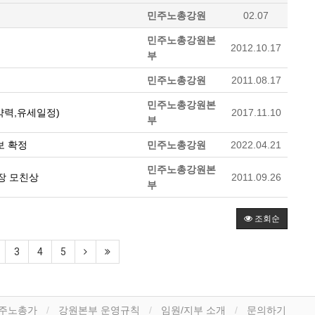
민주노총강원
02.07
민주노총강원본
2012.10.17
부
민주노총강원
2011.08.17
민주노총강원본
약력,유세일정)
2017.11.10
부
보 확정
민주노총강원
2022.04.21
민주노총강원본
장 모친상
2011.09.26
부
조회순
3
4
5
주노총가
강원본부 운영규칙
임원/지부 소개
문의하기