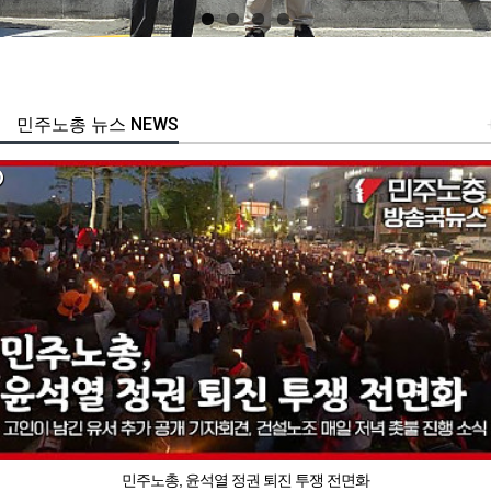
민주노총 뉴스 NEWS
민주노총, 윤석열 정권 퇴진 투쟁 전면화