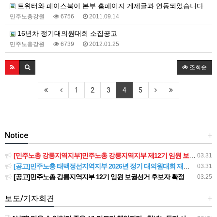
트위터와 페이스북이 본부 홈페이지 게제글과 연동되었습니다.
민주노총강원
6756
2011.09.14
16년차 정기대의원대회 소집공고
민주노총강원
6739
2012.01.25
조회순
1
2
3
4
5
Notice
+
[민주노총 강릉지역지부]민주노총 강릉지역지부 제12기 임원 보궐선거결과 공고
03.31
[공고]민주노총 태백정선지역지부 2026년 정기 대의원대회 재소집 건
03.31
[공고]민주노총 강릉지역지부 12기 임원 보궐선거 후보자 확정 공고
03.25
보도/기자회견
+