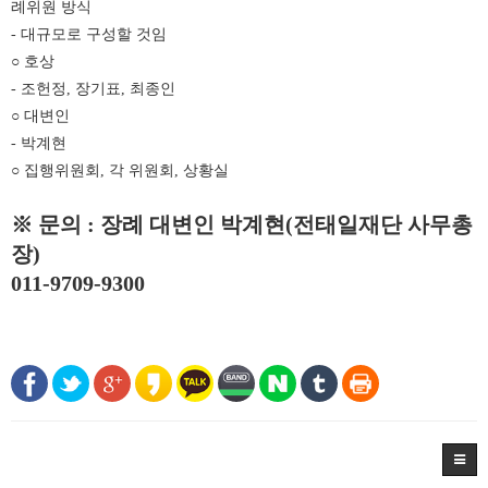
례위원 방식
- 대규모로 구성할 것임
○ 호상
- 조헌정, 장기표, 최종인
○ 대변인
- 박계현
○ 집행위원회, 각 위원회, 상황실
※ 문의 : 장례 대변인 박계현(전태일재단 사무총
장)
011-9709-9300