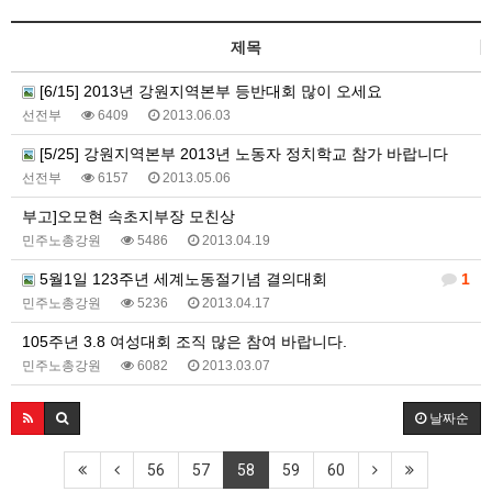
제목
[6/15] 2013년 강원지역본부 등반대회 많이 오세요
선전부
6409
2013.06.03
[5/25] 강원지역본부 2013년 노동자 정치학교 참가 바랍니다
선전부
6157
2013.05.06
부고]오모현 속초지부장 모친상
민주노총강원
5486
2013.04.19
5월1일 123주년 세계노동절기념 결의대회
1
민주노총강원
5236
2013.04.17
105주년 3.8 여성대회 조직 많은 참여 바랍니다.
민주노총강원
6082
2013.03.07
날짜순
56
57
58
59
60