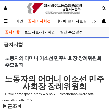
메인
공지|기자회견
미디어|문서 자료실
공유게시
공지사항
보도자료/기자회견
월간 주요일정
공지사항
노동자의 어머니 이소선 민주사회장 장례위원회
추모일정
노동자의 어머니 이소선 민주
사회장 장례위원회
<?xml:namespace prefix = o ns = "urn:schemas-microsoft-
com:office:office" />
▶근조◀