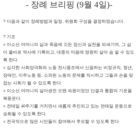
- 장례 브리핑 (9월 4일)-
? 다음과 같이 장례방법과 일정, 위원회 구성을 결정하였습니다.
? 기조
○ 이소선 어머니의 삶과 죽음에 깃든 정신과 실천을 되새기며, 그 삶
이 올바로 역사에 기록되고, 대중의 마음에 영원히 살아 숨 쉴 수 있도
록 한다.
○ 심각한 사회양극화와 노동 천시풍조에서 신음하는 비정규직, 청년,
장애인, 이주노동 등, 소외된 노동의 문제를 직시하고 그들과 손을 맞
잡는 사회가 될 수 있도록 한다.
○ 이소선 어머니의 살아생전 오랜 숙원이었던 단결과 통합의 기운을
북돋운다.
○ 전태일 40주기를 거치면서 새롭게 추진되고 있는 전태일 운동으로
승화될 수 있도록 한다.
○ 전국적으로 많은 시민들이 참여해서 추모할 수 있도록 한다.