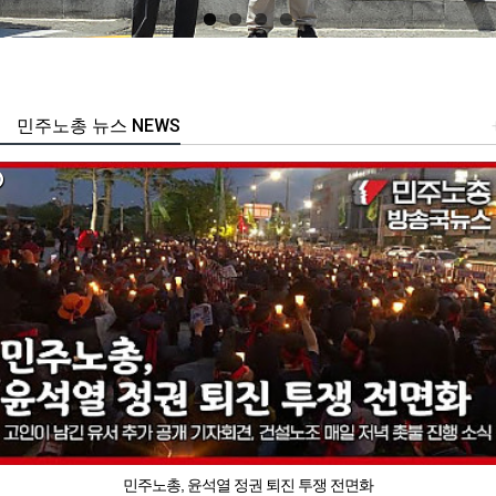
민주노총 뉴스 NEWS
민주노총, 윤석열 정권 퇴진 투쟁 전면화