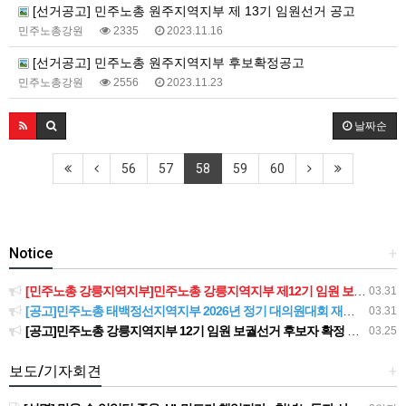
[선거공고] 민주노총 원주지역지부 제 13기 임원선거 공고
민주노총강원
2335
2023.11.16
[선거공고] 민주노총 원주지역지부 후보확정공고
민주노총강원
2556
2023.11.23
날짜순
56
57
58
59
60
Notice
+
[민주노총 강릉지역지부]민주노총 강릉지역지부 제12기 임원 보궐선거결과 공고
03.31
[공고]민주노총 태백정선지역지부 2026년 정기 대의원대회 재소집 건
03.31
[공고]민주노총 강릉지역지부 12기 임원 보궐선거 후보자 확정 공고
03.25
보도/기자회견
+