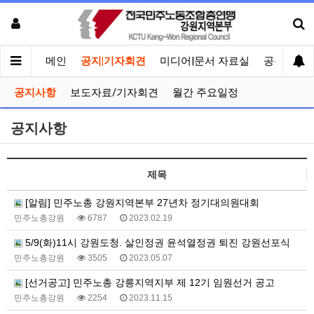
메인
공지|기자회견
미디어|문서 자료실
공유게시
공지사항
보도자료/기자회견
월간 주요일정
공지사항
제목
[알림] 민주노총 강원지역본부 27년차 정기대의원대회
민주노총강원
6787
2023.02.19
5/9(화)11시 강원도청. 살인정권 윤석열정권 퇴진 강원선포식
민주노총강원
3505
2023.05.07
[선거공고] 민주노총 강릉지역지부 제 12기 임원선거 공고
민주노총강원
2254
2023.11.15