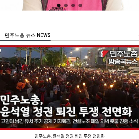
민주노총 뉴스 NEWS
민주노총, 윤석열 정권 퇴진 투쟁 전면화