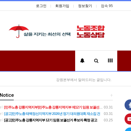
로그인
회원가입
정보찾기
접속 95
강원본부에서 알려드리는 글입니다.
Notice
+
[민주노총 강릉지역지부]민주노총 강릉지역지부 제12기 임원 보궐선거결과 공고
03.31
[공고]민주노총 태백정선지역지부 2026년 정기 대의원대회 재소집 건
03.31
[공고]민주노총 강릉지역지부 12기 임원 보궐선거 후보자 확정 공고
03.25