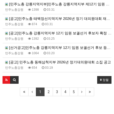
[민주노총 강릉지역지부]민주노총 강릉지역지부 제12기 임원 보궐선거결과 공고
민주노총강원
1398
03.31
[공고]민주노총 태백정선지역지부 2026년 정기 대의원대회 재소집 건
민주노총강원
874
03.31
[공고]민주노총 강릉지역지부 12기 임원 보궐선거 후보자 확정 공고
민주노총강원
1392
03.25
[선거공고]민주노총 강릉지역지부 12기 임원 보궐선거 후보 등록 기간 연장 공고
민주노총강원
1064
03.20
[공고] 민주노총 동해삼척지부 2026년 정기대의원대회 소집 공고
민주노총강원
654
03.19
정렬
1
2
3
4
5