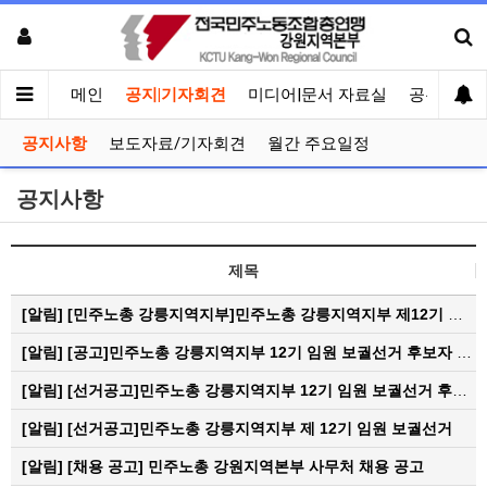
메인
공지|기자회견
미디어|문서 자료실
공유게시
공지사항
보도자료/기자회견
월간 주요일정
공지사항
제목
[알림]
[민주노총 강릉지역지부]민주노총 강릉지역지부 제12기 임원 보궐선거결과 공고
[알림]
[공고]민주노총 강릉지역지부 12기 임원 보궐선거 후보자 확정 공고
[알림]
[선거공고]민주노총 강릉지역지부 12기 임원 보궐선거 후보 등록 기간 연장 공고
[알림]
[선거공고]민주노총 강릉지역지부 제 12기 임원 보궐선거
[알림]
[채용 공고] 민주노총 강원지역본부 사무처 채용 공고