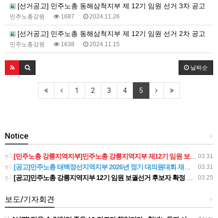
[선거공고] 민주노총 동해삼척지부 제 12기 임원 선거 3차 공고
민주노총강원
1687
2024.11.26
[선거공고] 민주노총 동해삼척지부 제 12기 임원 선거 2차 공고
민주노총강원
1638
2024.11.15
날짜순
1
2
3
4
5
Notice
+
[민주노총 강릉지역지부]민주노총 강릉지역지부 제12기 임원 보궐선거결과 공고
03.31
[공고]민주노총 태백정선지역지부 2026년 정기 대의원대회 재소집 건
03.31
[공고]민주노총 강릉지역지부 12기 임원 보궐선거 후보자 확정 공고
03.25
보도/기자회견
+