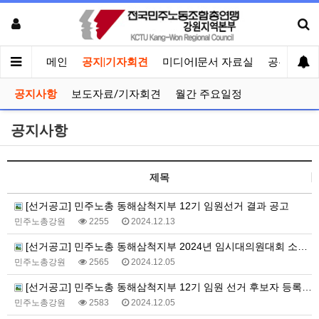
메인
공지|기자회견
미디어|문서 자료실
공유게시
공지사항
보도자료/기자회견
월간 주요일정
공지사항
제목
[선거공고] 민주노총 동해삼척지부 12기 임원선거 결과 공고
민주노총강원
2255
2024.12.13
[선거공고] 민주노총 동해삼척지부 2024년 임시대의원대회 소집 공고
민주노총강원
2565
2024.12.05
[선거공고] 민주노총 동해삼척지부 12기 임원 선거 후보자 등록 확정 공고
민주노총강원
2583
2024.12.05