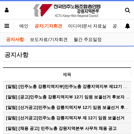
메인
공지|기자회견
미디어|문서 자료실
공유게시
공지사항
보도자료/기자회견
월간 주요일정
공지사항
제목
[알림]
[민주노총 강릉지역지부]민주노총 강릉지역지부 제12기 임원 보궐선거결과 공고
[알림]
[공고]민주노총 강릉지역지부 12기 임원 보궐선거 후보자 확정 공고
[알림]
[선거공고]민주노총 강릉지역지부 12기 임원 보궐선거 후보 등록 기간 연장 공고
[알림]
[선거공고]민주노총 강릉지역지부 제 12기 임원 보궐선거
[알림]
[채용 공고] 민주노총 강원지역본부 사무처 채용 공고