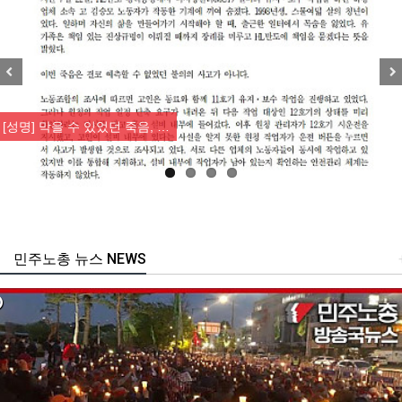
Previous
Nex
[성명] 막을 수 있었던 죽음, …
민주노총 뉴스 NEWS