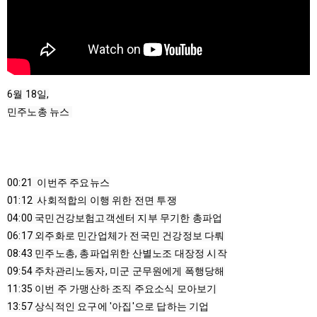
6월 18일,

민주노총 뉴스 

00:21
01:12
04:00
06:17
08:43
09:54
11:35
13:57
 상식적인 요구에 '아집'으로 답하는 기업