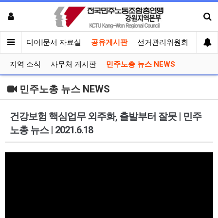
회견
미디어|문서 자료실
공유게시판
선거관리위원회
지역 소식
사무처 게시판
민주노총 뉴스 NEWS
민주노총 뉴스 NEWS
건강보험 핵심업무 외주화, 출발부터 잘못 | 민주
노총 뉴스 | 2021.6.18