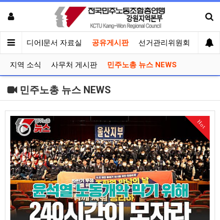
회견
미디어|문서 자료실
공유게시판
선거관리위원회
지역 소식
사무처 게시판
민주노총 뉴스 NEWS
민주노총 뉴스 NEWS
Hot