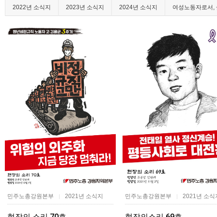
2022년 소식지
2023년 소식지
2024년 소식지
여성노동자로서, 
민주노총강원본부
2021년 소식지
민주노총강원본부
2021년 소식
|
|
현장의 소리 70호
현장의소리 69호