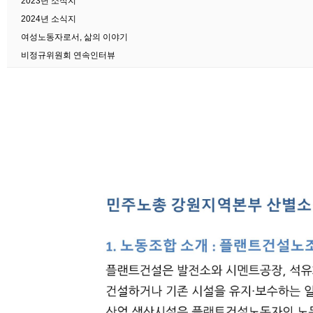
2023년 소식지
2024년 소식지
여성노동자로서, 삶의 이야기
비정규위원회 연속인터뷰