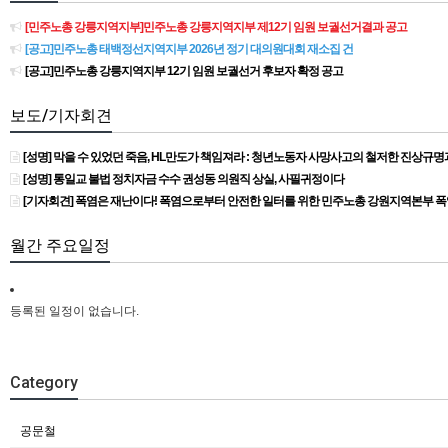
[민주노총 강릉지역지부]민주노총 강릉지역지부 제12기 임원 보궐선거결과 공고
[공고]민주노총 태백정선지역지부 2026년 정기 대의원대회 재소집 건
[공고]민주노총 강릉지역지부 12기 임원 보궐선거 후보자 확정 공고
보도/기자회견
[성명] 막을 수 있었던 죽음, HL만도가 책임져라 : 청년노동자 사망사고의 철저한 진상규
[성명] 통일교 불법 정치자금 수수 권성동 의원직 상실, 사필귀정이다
[기자회견] 폭염은 재난이다! 폭염으로부터 안전한 일터를 위한 민주노총 강원지역본부 
월간 주요일정
등록된 일정이 없습니다.
Category
공문철