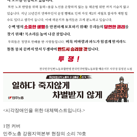
<
시각장애인을 위한 대체텍스트입니다
.>
1
면 커버
민주노총 강원지역본부 현장의 소리
70
호