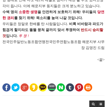
영 행태로 인해 자칫 제
2
의 세월호 참사가 재현 될 수도 있다고생
각이 듭니다
.
이에 해운지부 동지들은 크게 분노하고 있습니다
.
수백 명의
소중한 생명
을 안전하게 보호하기 위해
!
우리들의
당연
한 권리
를 찾기 위해
!
목소리를 높여 나갈 것입니다
.
우리들은 정말로 한배를 탄 사람들입니다
.
비록 비바람과 파도가
힘겹게 할지라도 똘똘 뭉쳐 끝까지 맞서 투쟁하여
반드시 승리할
것
입니다
.
투 쟁
!
전국민주일반노동조합연맹전국민주연합노동조합 해운지부 사무
장 김영진 드림
<끝>