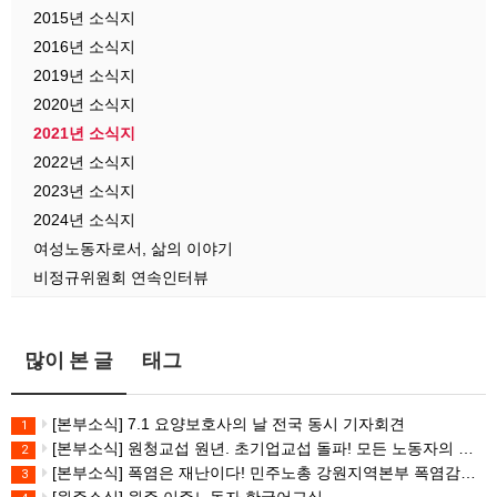
2015년 소식지
2016년 소식지
2019년 소식지
2020년 소식지
2021년 소식지
2022년 소식지
2023년 소식지
2024년 소식지
여성노동자로서, 삶의 이야기
비정규위원회 연속인터뷰
많이 본 글
태그
[본부소식] 7.1 요양보호사의 날 전국 동시 기자회견
1
[본부소식] 원청교섭 원년. 초기업교섭 돌파! 모든 노동자의 노동기본권 쟁취! 민주노총 7.15 총파업대회
2
[본부소식] 폭염은 재난이다! 민주노총 강원지역본부 폭염감시단 선포 기자회견
3