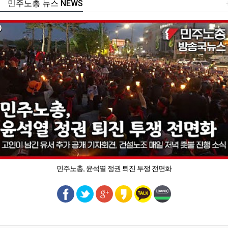
민주노총 뉴스 NEWS
민주노총, 윤석열 정권 퇴진 투쟁 전면화