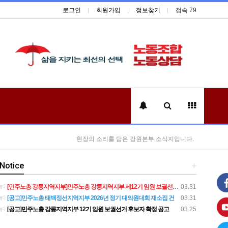
로그인
회원가입
정보찾기
접속 79
현장의 소리를 담은 강원본부 소식지입니다.
Notice
+
[민주노총 강릉지역지부]민주노총 강릉지역지부 제12기 임원 보궐선거결과 공고
03.31
[공고]민주노총 태백정선지역지부 2026년 정기 대의원대회 재소집 건
03.31
[공고]민주노총 강릉지역지부 12기 임원 보궐선거 후보자 확정 공고
03.25