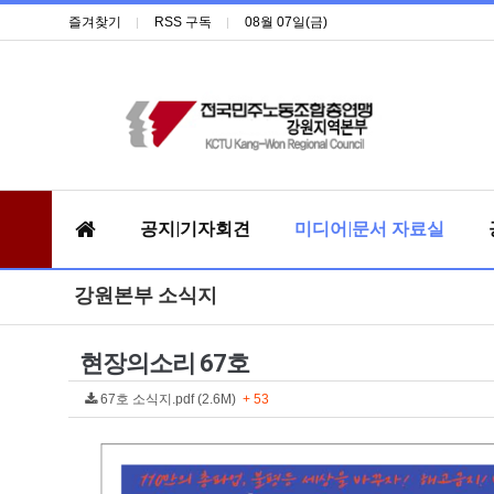
즐겨찾기
RSS 구독
08월 07일(금)
공지|기자회견
미디어|문서 자료실
강원본부 소식지
현장의소리 67호
67호 소식지.pdf (2.6M)
+ 53