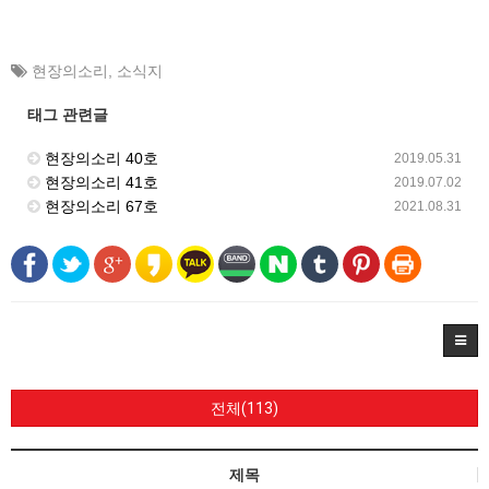
현장의소리
,
소식지
태그 관련글
현장의소리 40호
2019.05.31
현장의소리 41호
2019.07.02
현장의소리 67호
2021.08.31
전체(113)
제목