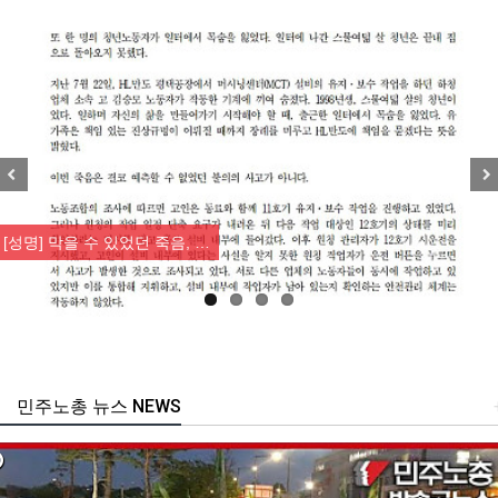
Previous
Nex
[성명] 막을 수 있었던 죽음, …
민주노총 뉴스 NEWS