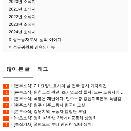
2020년 소식지
2021년 소식지
2022년 소식지
2023년 소식지
2024년 소식지
여성노동자로서, 삶의 이야기
비정규위원회 연속인터뷰
많이 본 글
태그
[본부소식] 7.1 요양보호사의 날 전국 동시 기자회견
1
[본부소식] 원청교섭 원년. 초기업교섭 돌파! 모든 노동자의 노동기본권 쟁취! 민주노총 7.15 총파업대회
2
[본부소식] 폭염은 재난이다! 민주노총 강원지역본부 폭염감시단 선포 기자회견
3
[원주소식] 원주 이주노동자 한국어교실
4
[본부소식] 강원지역 노동자 합창단 모임
5
[속초소식] 영화 <3학년 2학기> 공동체 상영회
6
[특집기사] 폭염으로 부터 안전한 일터 쟁취!
7