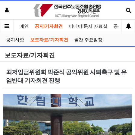
메인
공지|기자회견
미디어|문서 자료실
공유게시
공지사항
보도자료/기자회견
월간 주요일정
보도자료/기자회견
최저임금위원회 박준식 공익위원 사퇴촉구 및 유
임반대 기자회견 진행