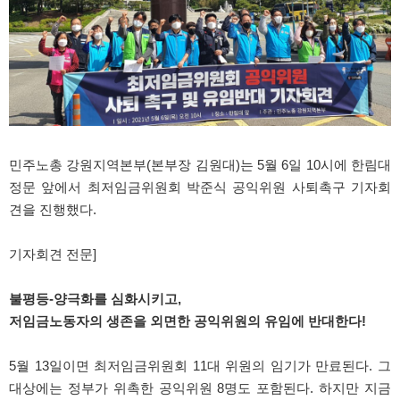
민주노총 강원지역본부(본부장 김원대)는 5월 6일 10시에 한림대
정문 앞에서 최저임금위원회 박준식 공익위원 사퇴촉구 기자회
견을 진행했다.
기자회견 전문]
불평등-양극화를 심화시키고,
저임금노동자의 생존을 외면한 공익위원의 유임에 반대한다!
5월 13일이면 최저임금위원회 11대 위원의 임기가 만료된다. 그
대상에는 정부가 위촉한 공익위원 8명도 포함된다. 하지만 지금