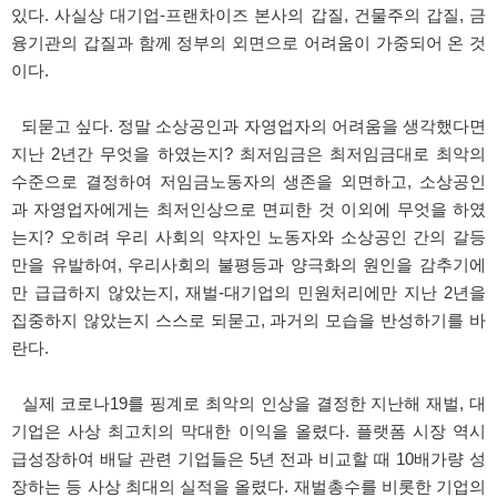
있다. 사실상 대기업-프랜차이즈 본사의 갑질, 건물주의 갑질, 금
융기관의 갑질과 함께 정부의 외면으로 어려움이 가중되어 온 것
이다.
되묻고 싶다. 정말 소상공인과 자영업자의 어려움을 생각했다면
지난 2년간 무엇을 하였는지? 최저임금은 최저임금대로 최악의
수준으로 결정하여 저임금노동자의 생존을 외면하고, 소상공인
과 자영업자에게는 최저인상으로 면피한 것 이외에 무엇을 하였
는지? 오히려 우리 사회의 약자인 노동자와 소상공인 간의 갈등
만을 유발하여, 우리사회의 불평등과 양극화의 원인을 감추기에
만 급급하지 않았는지, 재벌-대기업의 민원처리에만 지난 2년을
집중하지 않았는지 스스로 되묻고, 과거의 모습을 반성하기를 바
란다.
실제 코로나19를 핑계로 최악의 인상을 결정한 지난해 재벌, 대
기업은 사상 최고치의 막대한 이익을 올렸다. 플랫폼 시장 역시
급성장하여 배달 관련 기업들은 5년 전과 비교할 때 10배가량 성
장하는 등 사상 최대의 실적을 올렸다. 재벌총수를 비롯한 기업의