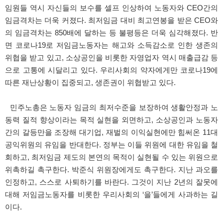
임원들 역시 자신들의 보수를 셀프 인상하여 노동자와 CEO간의
임금격차는 더욱 커졌다. 최저임금 대비 최고연봉을 받은 CEO와
의 임금격차는 850배에 달하는 등 불평등은 더욱 심각해졌다. 반
면 코로나19로 저임금노동자는 해고와 소득감소로 인한 생존의
위협을 받고 있고, 소상공인을 비롯한 자영업자 역시 매출급감 등
으로 고통에 시달리고 있다. 우리사회의 약자에게만 코로나19에
따른 재난상황이 집중되고, 생존권이 위협받고 있다.
민주노총은 노동자 임금의 최저수준을 보장하여 생활안정과 노
동력 질적 향상이라는 목적 실현을 외면하고, 소상공인과 노동자
간의 갈등만을 조장해 대기업, 재벌의 이익실현에만 힘써온 11대
공익위원의 유임을 반대한다. 정부는 이들 위원에 대한 유임을 철
회하고, 최저임금 제도의 본연의 목적이 실현될 수 있는 위원으로
위촉하길 촉구한다. 박준식 위원장에게도 촉구한다. 지난 과오를
인정하고, 스스로 사퇴하기를 바란다. 그것이 지난 2년의 잘못에
대해 저임금노동자를 비롯한 우리사회의 ‘을’들에게 사과하는 길
이다.