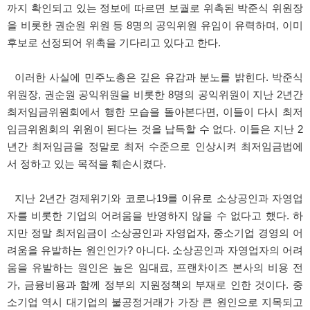
까지 확인되고 있는 정보에 따르면 보궐로 위촉된 박준식 위원장
을 비롯한 권순원 위원 등 8명의 공익위원 유임이 유력하며, 이미
후보로 선정되어 위촉을 기다리고 있다고 한다.
이러한 사실에 민주노총은 깊은 유감과 분노를 밝힌다. 박준식
위원장, 권순원 공익위원을 비롯한 8명의 공익위원이 지난 2년간
최저임금위원회에서 행한 모습을 돌아본다면, 이들이 다시 최저
임금위원회의 위원이 된다는 것을 납득할 수 없다. 이들은 지난 2
년간 최저임금을 정말로 최저 수준으로 인상시켜 최저임금법에
서 정하고 있는 목적을 훼손시켰다.
지난 2년간 경제위기와 코로나19를 이유로 소상공인과 자영업
자를 비롯한 기업의 어려움을 반영하지 않을 수 없다고 했다. 하
지만 정말 최저임금이 소상공인과 자영업자, 중소기업 경영의 어
려움을 유발하는 원인인가? 아니다. 소상공인과 자영업자의 어려
움을 유발하는 원인은 높은 임대료, 프랜차이즈 본사의 비용 전
가, 금융비용과 함께 정부의 지원정책의 부재로 인한 것이다. 중
소기업 역시 대기업의 불공정거래가 가장 큰 원인으로 지목되고