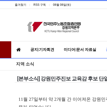
즐겨찾기
RSS 구독
08월 08일(토)
공지|기자회견
미디어|문서 자료실
지역 소식
[본부소식] 강원민주진보 교육감 후보 단
11월 27일부터 약 2개월 간 이어져온 