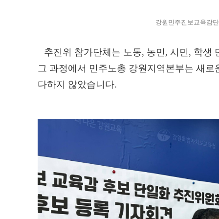
강원민주진보교육감단
추진위 참가단체는 노동
,
농민
,
시민
,
학생 
그 과정에서 민주노총 강원지역본부는 새로운
다하지 않았습니다
.