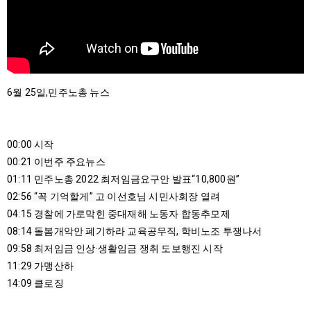
6월 25일,민주노총 뉴스 

00:00
00:21
01:11
02:56
04:15
08:14
09:58
11:29
14:09
 클로징