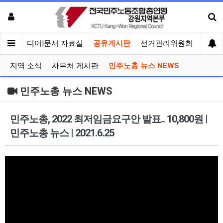
회견
미디어|문서 자료실
공유게시판
선거관리위원회
지역 소식
사무처 게시판
민주노총 뉴스 NEWS
민주노총 뉴스 NEWS
민주노총, 2022 최저임금요구안 발표.. 10,800원 |
민주노총 뉴스 | 2021.6.25