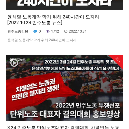
윤석열 노동개악 막기 위해 240시간이 모자라
[2022.10.28 민주노총 뉴스]
0
1712
2022.10.31
민주노총강원
윤석열 노동개악 막기 위해 240시간이 모자라
Hot
3.24 민주노총 단위노조대표자 결의대회, 차별없는 노동