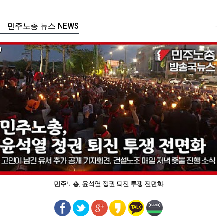
민주노총 뉴스 NEWS
민주노총, 윤석열 정권 퇴진 투쟁 전면화