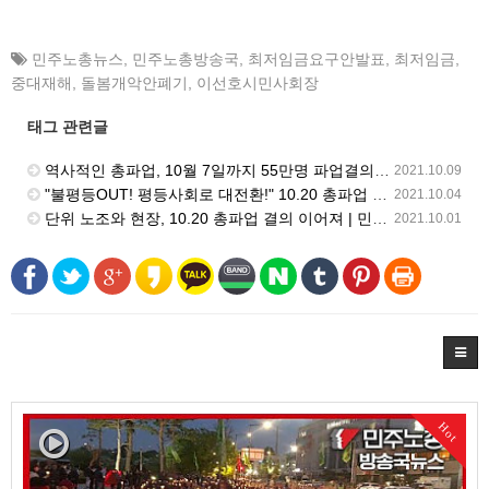
민주노총뉴스
,
민주노총방송국
,
최저임금요구안발표
,
최저임금
,
중대재해
,
돌봄개악안폐기
,
이선호시민사회장
태그 관련글
역사적인 총파업, 10월 7일까지 55만명 파업결의 | 민주노총 뉴스 | 2021.10.08
2021.10.09
"불평등OUT! 평등사회로 대전환!" 10.20 총파업 결의대회 열려 | 민주노총 뉴스 | 2021.10.01
2021.10.04
단위 노조와 현장, 10.20 총파업 결의 이어져 | 민주노총 뉴스 | 2021.9.17
2021.10.01
Hot