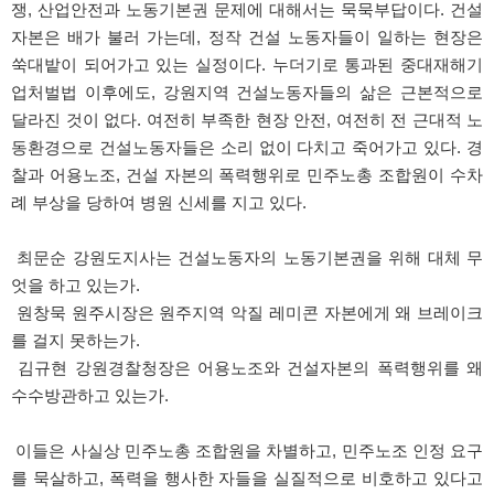
쟁, 산업안전과 노동기본권 문제에 대해서는 묵묵부답이다. 건설
자본은 배가 불러 가는데, 정작 건설 노동자들이 일하는 현장은
쑥대밭이 되어가고 있는 실정이다. 누더기로 통과된 중대재해기
업처벌법 이후에도, 강원지역 건설노동자들의 삶은 근본적으로
달라진 것이 없다. 여전히 부족한 현장 안전, 여전히 전 근대적 노
동환경으로 건설노동자들은 소리 없이 다치고 죽어가고 있다. 경
찰과 어용노조, 건설 자본의 폭력행위로 민주노총 조합원이 수차
례 부상을 당하여 병원 신세를 지고 있다.
최문순 강원도지사는 건설노동자의 노동기본권을 위해 대체 무
엇을 하고 있는가.
원창묵 원주시장은 원주지역 악질 레미콘 자본에게 왜 브레이크
를 걸지 못하는가.
김규현 강원경찰청장은 어용노조와 건설자본의 폭력행위를 왜
수수방관하고 있는가.
이들은 사실상 민주노총 조합원을 차별하고, 민주노조 인정 요구
를 묵살하고, 폭력을 행사한 자들을 실질적으로 비호하고 있다고