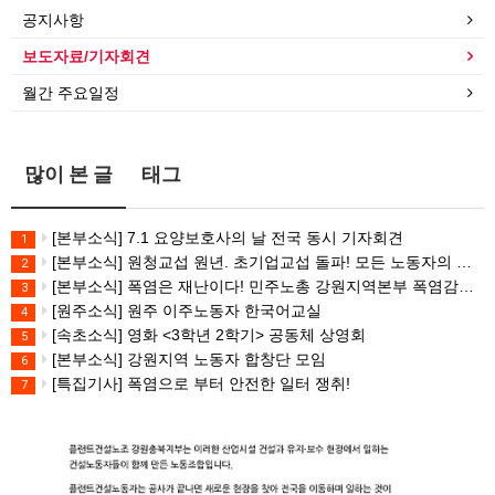
공지사항
보도자료/기자회견
월간 주요일정
많이 본 글
태그
[본부소식] 7.1 요양보호사의 날 전국 동시 기자회견
1
[본부소식] 원청교섭 원년. 초기업교섭 돌파! 모든 노동자의 노동기본권 쟁취! 민주노총 7.15 총파업대회
2
[본부소식] 폭염은 재난이다! 민주노총 강원지역본부 폭염감시단 선포 기자회견
3
[원주소식] 원주 이주노동자 한국어교실
4
[속초소식] 영화 <3학년 2학기> 공동체 상영회
5
[본부소식] 강원지역 노동자 합창단 모임
6
[특집기사] 폭염으로 부터 안전한 일터 쟁취!
7