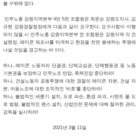
볼 수밖에 없다.
민주노총 강원지역본부 4만 5천 조합원은 최문순 강원도지사, 김
규현 강원경찰청장에게 다음과 같이 요구한다. 요구사항이 이행
되지 않을 시 민주노총 강원지역본부 전 조합원은 강원지역 각 건
설현장, 레미콘 제조사를 타격하고 현장을 전면 봉쇄하는 투쟁에
나설 것임을 경고하는 바 이다.
하나, 레미콘 노동자의 단결권, 단체교섭권, 단체행동권 등 노동
기본권을 보장하고 민주노조 탄압, 폭력진압 중단하라!
하나, 건설노동자 공동투쟁에 대한 경찰의 레미콘 자본, 건설 자
본, 어용노조에 대한 조직적인 ‘비호’를 중단하라!
하나, 불법적인 세륜기 설치, 도로 파손, 환경 파괴, 시멘트 물 도
로 범람, 불법적인 펜스 설치, 산업안전 문제에 대해 철저한 관리,
감독을 실시하라!
2021년 3월 11일