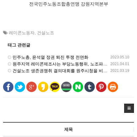
전국민주노동조합총연맹 강원지역본부
레미콘노동자
,
건설노조
태그 관련글
민주노총, 윤석열 정권 퇴진 투쟁 전면화
2023.05.10
원주지역 레미콘제조사는 부당노동행위, 노조파괴 공작 중단하고 노동조합 인정하라!
2021.04.01
건설노조 생존권쟁취 결의대회를 원주시청을 비롯한 54곳에서 5000여명이 모여 진행
2021.03.19
제목