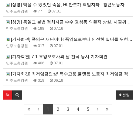
[성명] 막을 수 있었던 죽음, HL만도가 책임져라 : 청년노동자 사망사고의 철저한 진상규명과 재발방지 대책 마련하라
민주노총강원
77
07.31
[성명] 통일교 불법 정치자금 수수 권성동 의원직 상실, 사필귀정이다
민주노총강원
198
07.16
[기자회견] 폭염은 재난이다! 폭염으로부터 안전한 일터를 위한 민주노총 강원지역본부 폭염감시단 선포 기자회견
민주노총강원
317
07.01
[기자회견] 7.1 요양보호사의 날 전국 동시 기자회견
민주노총강원
406
07.01
[기자회견] 최저임금인상! 특수고용,플랫폼 노동자 최저임금 적용 촉구 강원지역본부 기자회견
민주노총강원
319
06.18
정렬
1
2
3
4
5