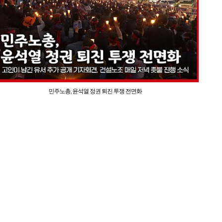
민주노총, 윤석열 정권 퇴진 투쟁 전면화