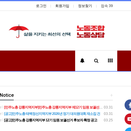
로그인
회원가입
정보찾기
접속 39
Notice
+
[민주노총 강릉지역지부]민주노총 강릉지역지부 제12기 임원 보궐선거결과 공고
03.31
[공고]민주노총 태백정선지역지부 2026년 정기 대의원대회 재소집 건
03.31
[공고]민주노총 강릉지역지부 12기 임원 보궐선거 후보자 확정 공고
03.25