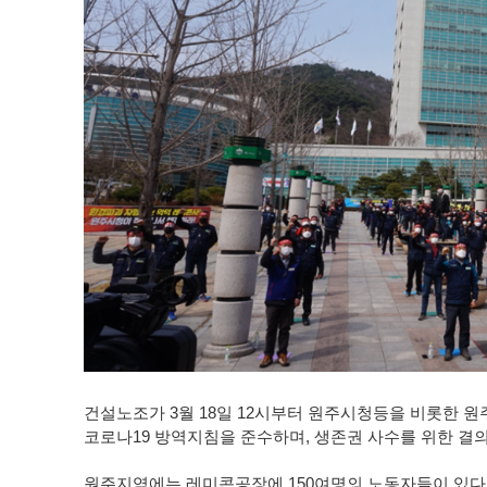
건설노조가 3월 18일 12시부터 원주시청등을 비롯한 원
코로나19 방역지침을 준수하며, 생존권 사수를 위한 결
원주지역에는 레미콘공장에 150여명의 노동자들이 있다.