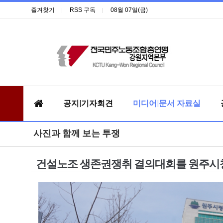
즐겨찾기
RSS 구독
08월 07일(금)
공지|기자회견
미디어|문서 자료실
사진과 함께 보는 투쟁
건설노조 생존권쟁취 결의대회를 원주시청을