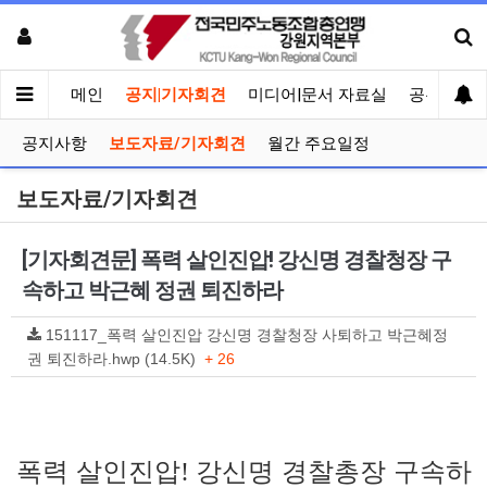
메인
공지|기자회견
미디어|문서 자료실
공유게시
공지사항
보도자료/기자회견
월간 주요일정
보도자료/기자회견
[기자회견문] 폭력 살인진압! 강신명 경찰청장 구
속하고 박근혜 정권 퇴진하라
151117_폭력 살인진압 강신명 경찰청장 사퇴하고 박근혜정
권 퇴진하라.hwp (14.5K)
+ 26
폭력 살인진압
강신명 경찰총장 구속하
!