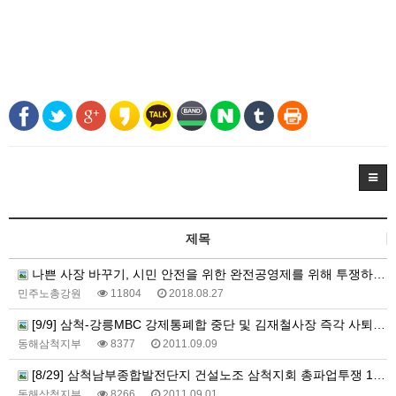
제목
나쁜 사장 바꾸기, 시민 안전을 위한 완전공영제를 위해 투쟁하는 대동・대한운수 노동자들의 파업을 지지한다.
민주노총강원
11804
2018.08.27
[9/9] 삼척-강릉MBC 강제통폐합 중단 및 김재철사장 즉각 사퇴 촉구 시민사회노동단체 및 야4당 합동 기자회견 힘있게 진행되었습니다!!
동해삼척지부
8377
2011.09.09
[8/29] 삼척남부종합발전단지 건설노조 삼척지회 총파업투쟁 1일차 (철야농성)
동해삼척지부
8266
2011.09.01