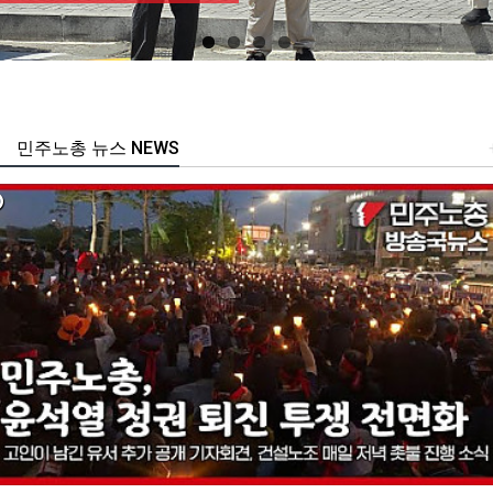
민주노총 뉴스 NEWS