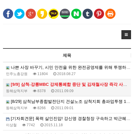
제목
나쁜 사장 바꾸기, 시민 안전을 위한 완전공영제를 위해 투쟁하는 대동・대한운수 노동자들의 파업을 지지한다.
민주노총강원
11804
2018.08.27
[9/9] 삼척-강릉MBC 강제통폐합 중단 및 김재철사장 즉각 사퇴 촉구 시민사회노동단체 및 야4당 합동 기자회견 힘있게 진행되었습니다!!
동해삼척지부
8378
2011.09.09
[8/29] 삼척남부종합발전단지 건설노조 삼척지회 총파업투쟁 1일차 (철야농성)
동해삼척지부
8266
2011.09.01
[기자회견문] 폭력 살인진압! 강신명 경찰청장 구속하고 박근혜 정권 퇴진하라
이상철
7742
2015.11.18