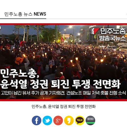
민주노총 뉴스 NEWS
민주노총, 윤석열 정권 퇴진 투쟁 전면화