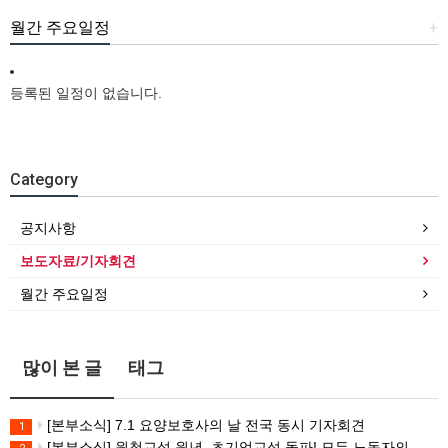
월간 주요일정
+
등록된 일정이 없습니다.
Category
공지사항
보도자료/기자회견
월간 주요일정
많이 본 글
태그
[본부소식] 7.1 요양보호사의 날 전국 동시 기자회견
1
[본부소식] 원청교섭 원년. 초기업교섭 돌파! 모든 노동자의 노동기본권 쟁취! 민주노총 7.15 총파업대회