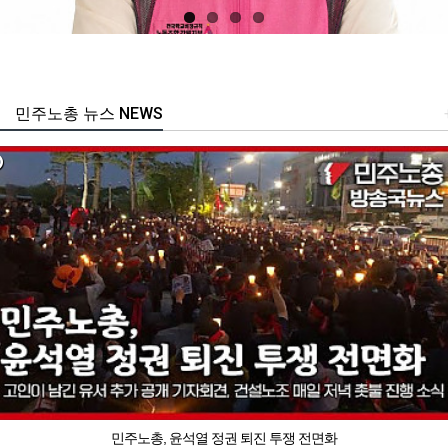
민주노총 뉴스 NEWS
민주노총, 윤석열 정권 퇴진 투쟁 전면화