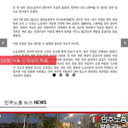
Previous
Nex
[성명] 막을 수 있었던 죽음, …
민주노총 뉴스 NEWS