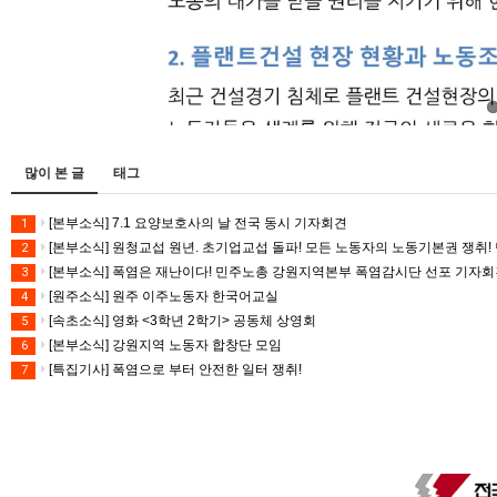
많이 본 글
태그
[본부소식] 7.1 요양보호사의 날 전국 동시 기자회견
1
[본부소식] 원청교섭 원년. 초기업교섭 돌파! 모든 노동자의 노동기본권 쟁취! 
2
[본부소식] 폭염은 재난이다! 민주노총 강원지역본부 폭염감시단 선포 기자
3
[원주소식] 원주 이주노동자 한국어교실
4
[속초소식] 영화 <3학년 2학기> 공동체 상영회
5
[본부소식] 강원지역 노동자 합창단 모임
6
[특집기사] 폭염으로 부터 안전한 일터 쟁취!
7