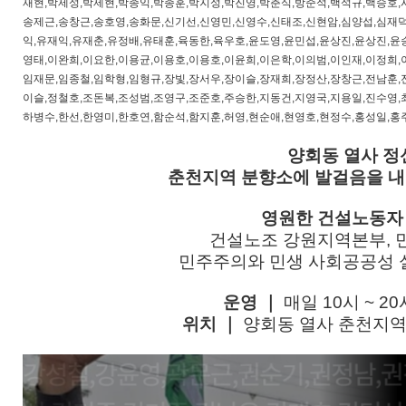
재현,박제성,박제현,박종익,박종훈,박지성,박진영,박춘식,방준석,백석규,백승호,
송제근,송창근,송호영,송화문,신기선,신영민,신영수,신태조,신현암,심양섭,심재덕
익,유재익,유재춘,유정배,유태훈,육동한,육우호,윤도영,윤민섭,윤상진,윤상진,윤
영태,이완희,이요한,이용균,이용호,이용호,이윤희,이은학,이의범,이인재,이정희,
임재문,임종철,임학형,임형규,장빛,장서우,장이슬,장재희,장정산,장창근,전남훈,
이슬,정철호,조돈복,조성범,조영구,조준호,주승한,지동건,지영국,지용일,진수영,
하병수,한선,한영미,한호연,함순석,함지훈,허영,현순애,현영호,현정수,홍성일,홍
양회동 열사 정신
춘천지역 분향소에 발걸음을 내
영원한 건설노동자
건설노조 강원지역본부,
민주주의와 민생 사회공공성 
운영
｜
매일 10시 ~ 2
위치
｜
양회동 열사 춘천지역 