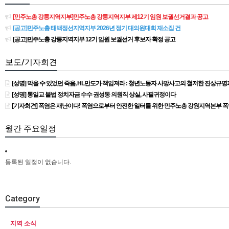
[민주노총 강릉지역지부]민주노총 강릉지역지부 제12기 임원 보궐선거결과 공고
[공고]민주노총 태백정선지역지부 2026년 정기 대의원대회 재소집 건
[공고]민주노총 강릉지역지부 12기 임원 보궐선거 후보자 확정 공고
보도/기자회견
[성명] 막을 수 있었던 죽음, HL만도가 책임져라 : 청년노동자 사망사고의 철저한 진상규
[성명] 통일교 불법 정치자금 수수 권성동 의원직 상실, 사필귀정이다
[기자회견] 폭염은 재난이다! 폭염으로부터 안전한 일터를 위한 민주노총 강원지역본부 
월간 주요일정
등록된 일정이 없습니다.
Category
지역 소식