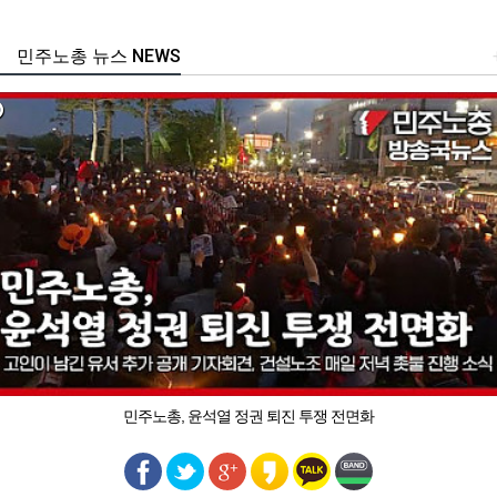
민주노총 뉴스 NEWS
민주노총, 윤석열 정권 퇴진 투쟁 전면화