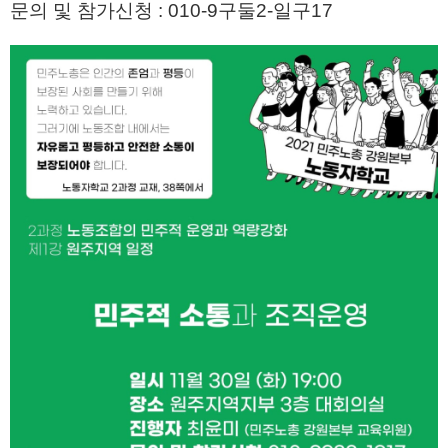
문의 및 참가신청 : 010-9구둘2-일구17