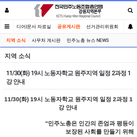
회견
미디어|문서 자료실
공유게시판
선거관리위원회
지역 소식
사무처 게시판
민주노총 뉴스 NEWS
지역 소식
11/30(화) 19시 노동자학교 원주지역 일정 2과정 1
강 안내
11/30(화) 19시 노동자학교 원주지역 일정 2과정 1
강 안내
"민주노총은 인간의 존엄과 평등이
보장된 사회를 만들기 위해