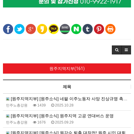
원주지역지부(161)
제목
[원주지역지부] [원주소식] 네팔 이주노동자 사망 진상규명 촉구 기자회견 및 간담회
민주노총강원
1439
2025.10.28
[원주지역지부] [원주소식] 원주지역 고공 연대버스 운영
민주노총강원
1676
2025.09.29
[원주지역지부] [원주소식] 원강수 퇴출 대작전! 원주 시민 대회