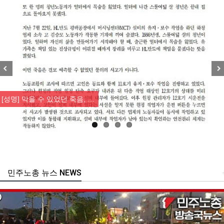
Previous
Nex
[성명] 막을 수 있었던 죽음, …
민주노총 뉴스 NEWS