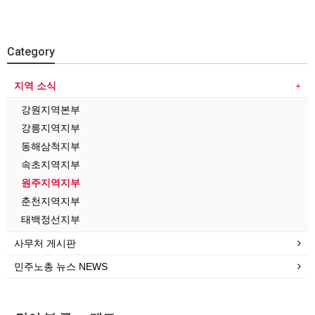
Category
지역 소식
강원지역본부
강릉지역지부
동해삼척지부
속초지역지부
원주지역지부
춘천지역지부
태백정선지부
사무처 게시판
민주노총 뉴스 NEWS