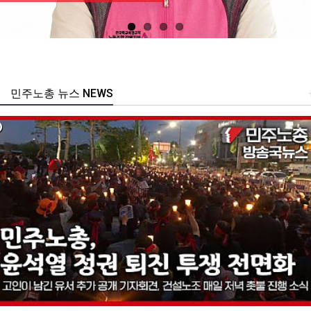
민주노총 뉴스 NEWS