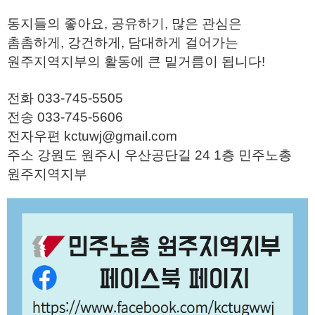
동지들의 좋아요, 공유하기, 많은 관심은
촘촘하게, 강건하게, 담대하게 걸어가는
원주지역지부의 활동에 큰 밑거름이 됩니다!
전화 033-745-5505
전송 033-745-5606
전자우편 kctuwj@gmail.com
주소 강원도 원주시 우산공단길 24 1층 민주노총
원주지역지부