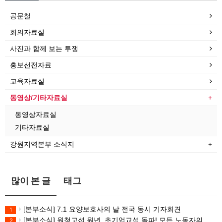
공문철
회의자료실
사진과 함께 보는 투쟁
홍보선전자료
교육자료실
동영상/기타자료실
동영상자료실
기타자료실
강원지역본부 소식지
많이 본 글
태그
[본부소식] 7.1 요양보호사의 날 전국 동시 기자회견
1
[본부소식] 원청교섭 원년. 초기업교섭 돌파! 모든 노동자의 노동기본권 쟁취! 민주노총 7.15 총파업대회
2