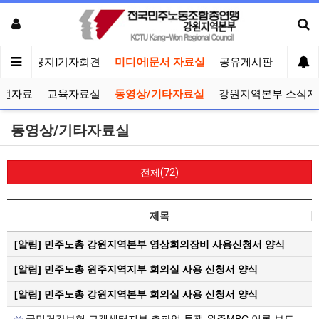
메인
공지|기자회견
미디어|문서 자료실
공유게시판
선거관
선전자료
교육자료실
동영상/기타자료실
강원지역본부 소식지
동영상/기타자료실
전체(72)
제목
[알림]
민주노총 강원지역본부 영상회의장비 사용신청서 양식
[알림]
민주노총 원주지역지부 회의실 사용 신청서 양식
[알림]
민주노총 강원지역본부 회의실 사용 신청서 양식