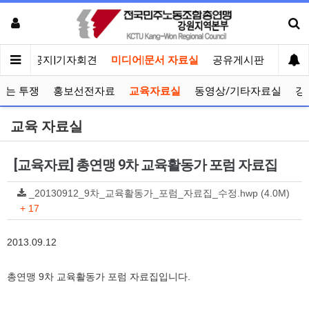
메인
공지|기자회견
미디어|문서 자료실
공유게시판
선거관
보는 투쟁
홍보선전자료
교육자료실
동영상/기타자료실
강
교육 자료실
[교육자료] 총연맹 9차 교육활동가 포럼 자료집
_20130912_9차_교육활동가_포럼_자료집_수정.hwp (4.0M)
+ 17
2013.09.12
총연맹 9차 교육활동가 포럼 자료집입니다.