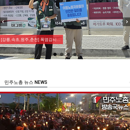
Previous
Nex
[강릉,속초,원주,춘천] 폭염감시…
민주노총 뉴스 NEWS