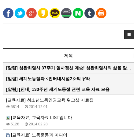
제목
[알림]
성완희열사 37주기 열사정신 계승! 성완희열사의 삶을 알아봅니다.
[알림]
세계노동절과 <인터내셔널가>의 유래
[알림]
[안내] 133주년 세계노동절 관련 교육 자료 모음
[교육자료] 청소년노동인권교육 워크샵 자료집
5814
2014.12.01
[교육자료] 교육자료 LIST입니다.
5128
2014.02.28
[교육자료] 노동운동과 미디어