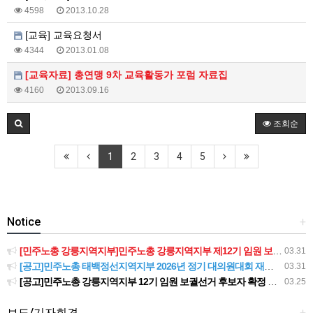
4598
2013.10.28
[교육] 교육요청서
4344
2013.01.08
[교육자료] 총연맹 9차 교육활동가 포럼 자료집
4160
2013.09.16
조회순
1
2
3
4
5
Notice
+
[민주노총 강릉지역지부]민주노총 강릉지역지부 제12기 임원 보궐선거결과 공고
03.31
[공고]민주노총 태백정선지역지부 2026년 정기 대의원대회 재소집 건
03.31
[공고]민주노총 강릉지역지부 12기 임원 보궐선거 후보자 확정 공고
03.25
보도/기자회견
+