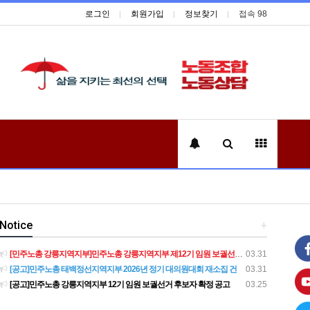
로그인
회원가입
정보찾기
접속 98
Notice
+
[민주노총 강릉지역지부]민주노총 강릉지역지부 제12기 임원 보궐선거결과 공고
03.31
[공고]민주노총 태백정선지역지부 2026년 정기 대의원대회 재소집 건
03.31
[공고]민주노총 강릉지역지부 12기 임원 보궐선거 후보자 확정 공고
03.25