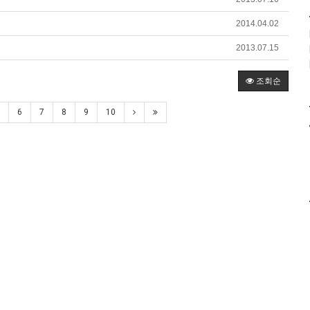
2014.04.02
2013.07.15
조회순
6
7
8
9
10