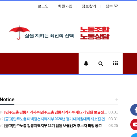
로그인
회원가입
정보찾기
접속 62
Notice
+
[민주노총 강릉지역지부]민주노총 강릉지역지부 제12기 임원 보궐선거결과 공고
03.31
[공고]민주노총 태백정선지역지부 2026년 정기 대의원대회 재소집 건
03.31
[공고]민주노총 강릉지역지부 12기 임원 보궐선거 후보자 확정 공고
03.25