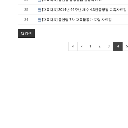
35
[교육자료] 2014년 66주년 제수 4.3민중항쟁 교육자료집
34
[교육자료] 총연맹 7차 교육활동가 포럼 자료집
검색
1
2
3
4
5