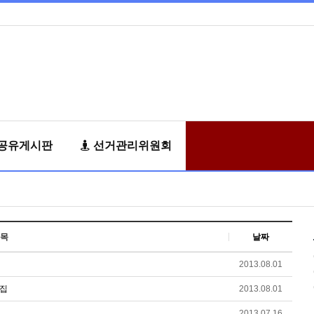
공유게시판
선거관리위원회
목
날짜
2013.08.01
료집
2013.08.01
2013.07.16