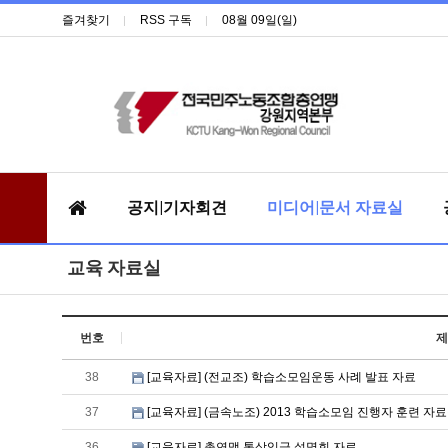
즐겨찾기
RSS 구독
08월 09일(일)
공지|기자회견
미디어|문서 자료실
교육 자료실
번호
제
38
[교육자료] (전교조) 학습소모임운동 사례 발표 자료
37
[교육자료] (금속노조) 2013 학습소모임 진행자 훈련 자
36
[교육자료] 총연맹 통상임금 설명회 자료