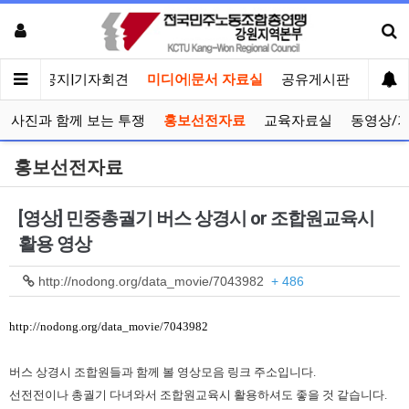
메인
공지|기자회견
미디어|문서 자료실
공유게시판
선거관
사진과 함께 보는 투쟁
홍보선전자료
교육자료실
동영상/
홍보선전자료
[영상] 민중총궐기 버스 상경시 or 조합원교육시
활용 영상
http://nodong.org/data_movie/7043982
+ 486
http://nodong.org/data_movie/7043982
버스 상경시 조합원들과 함께 볼 영상모음 링크 주소입니다.
선전전이나 총궐기 다녀와서 조합원교육시 활용하셔도 좋을 것 같습니다.