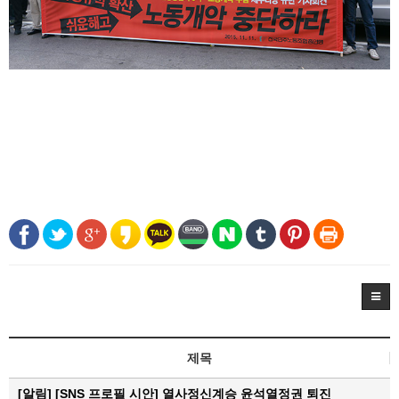
제목
[알림]
[SNS 프로필 시안] 열사정신계승 윤석열정권 퇴진