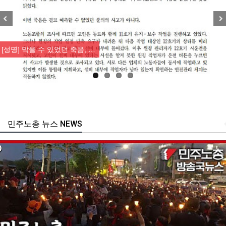
Previous
Nex
[성명] 막을 수 있었던 죽음, …
민주노총 뉴스 NEWS