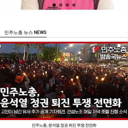
민주노총 뉴스 NEWS
민주노총, 윤석열 정권 퇴진 투쟁 전면화