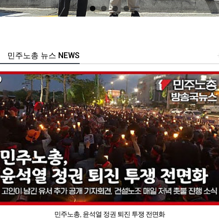
민주노총 뉴스 NEWS
민주노총, 윤석열 정권 퇴진 투쟁 전면화