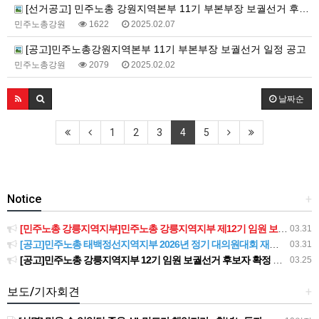
[선거공고] 민주노총 강원지역본부 11기 부본부장 보궐선거 후보자 등록기간 연장공고
민주노총강원
1622
2025.02.07
[공고]민주노총강원지역본부 11기 부본부장 보궐선거 일정 공고
민주노총강원
2079
2025.02.02
날짜순
1
2
3
4
5
Notice
+
[민주노총 강릉지역지부]민주노총 강릉지역지부 제12기 임원 보궐선거결과 공고
03.31
[공고]민주노총 태백정선지역지부 2026년 정기 대의원대회 재소집 건
03.31
[공고]민주노총 강릉지역지부 12기 임원 보궐선거 후보자 확정 공고
03.25
보도/기자회견
+