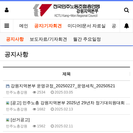
메인
공지|기자회견
미디어|문서 자료실
공유게시
공지사항
보도자료/기자회견
월간 주요일정
공지사항
제목
강원지역본부 운영규정_20250227_운영세칙_20250521
민주노총강원
2534
2025.03.05
[공고] 민주노총 강원지역본부 2025년 29년차 정기대의원대회 소집 공고
민주노총강원
1682
2025.02.13
[선거공고]
민주노총강원
1562
2025.02.11