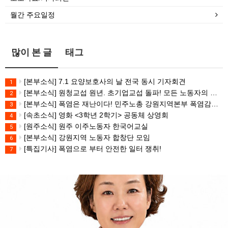
월간 주요일정
많이 본 글
태그
[본부소식] 7.1 요양보호사의 날 전국 동시 기자회견
1
[본부소식] 원청교섭 원년. 초기업교섭 돌파! 모든 노동자의 노동기본권 쟁취! 민주노총 7.15 총파업대회
2
[본부소식] 폭염은 재난이다! 민주노총 강원지역본부 폭염감시단 선포 기자회견
3
[속초소식] 영화 <3학년 2학기> 공동체 상영회
4
[원주소식] 원주 이주노동자 한국어교실
5
[본부소식] 강원지역 노동자 합창단 모임
6
[특집기사] 폭염으로 부터 안전한 일터 쟁취!
7