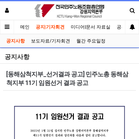
메인
공지|기자회견
미디어|문서 자료실
공유게시
공지사항
보도자료/기자회견
월간 주요일정
공지사항
[동해삼척지부_선거결과 공고] 민주노총 동해삼
척지부 11기 임원선거 결과 공고