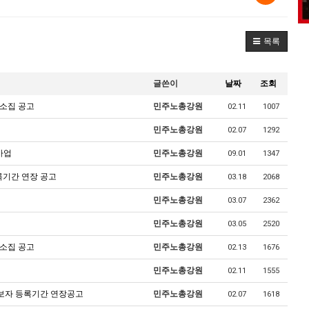
목록
글쓴이
날짜
조회
 소집 공고
민주노총강원
02.11
1007
민주노총강원
02.07
1292
사업
민주노총강원
09.01
1347
록기간 연장 공고
민주노총강원
03.18
2068
민주노총강원
03.07
2362
민주노총강원
03.05
2520
 소집 공고
민주노총강원
02.13
1676
민주노총강원
02.11
1555
후보자 등록기간 연장공고
민주노총강원
02.07
1618