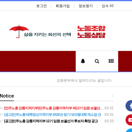
로그인
회원가입
정보찾기
접속 45
강원본부에서 알려드리는 글입니다.
Notice
+
[민주노총 강릉지역지부]민주노총 강릉지역지부 제12기 임원 보궐선거결과 공고
03.31
[공고]민주노총 태백정선지역지부 2026년 정기 대의원대회 재소집 건
03.31
[공고]민주노총 강릉지역지부 12기 임원 보궐선거 후보자 확정 공고
03.25