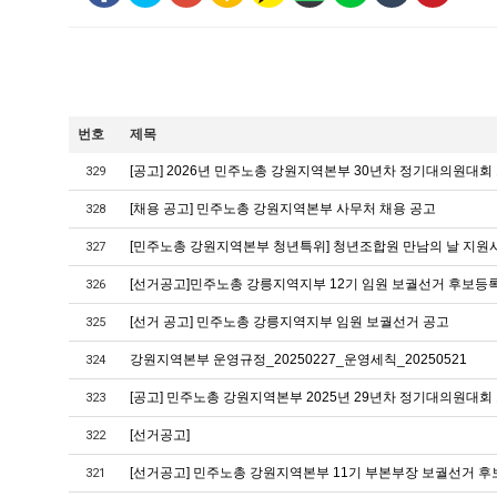
번호
제목
[공고] 2026년 민주노총 강원지역본부 30년차 정기대의원대회
329
[채용 공고] 민주노총 강원지역본부 사무처 채용 공고
328
[민주노총 강원지역본부 청년특위] 청년조합원 만남의 날 지원
327
[선거공고]민주노총 강릉지역지부 12기 임원 보궐선거 후보등
326
[선거 공고] 민주노총 강릉지역지부 임원 보궐선거 공고
325
강원지역본부 운영규정_20250227_운영세칙_20250521
324
[공고] 민주노총 강원지역본부 2025년 29년차 정기대의원대회
323
[선거공고]
322
[선거공고] 민주노총 강원지역본부 11기 부본부장 보궐선거 
321