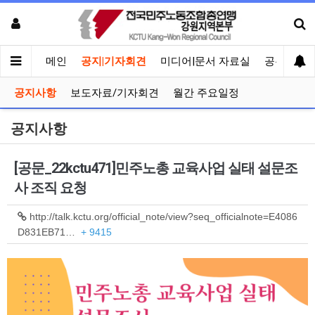
메인
공지|기자회견
미디어|문서 자료실
공유게시
공지사항
보도자료/기자회견
월간 주요일정
공지사항
[공문_22kctu471]민주노총 교육사업 실태 설문조
사 조직 요청
http://talk.kctu.org/official_note/view?seq_officialnote=E4086
D831EB71…
+ 9415