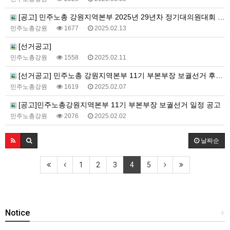
[공고] 민주노총 강원지역본부 2025년 29년차 정기대의원대회 소집 공고
민주노총강원
1677
2025.02.13
[선거공고]
민주노총강원
1558
2025.02.11
[선거공고] 민주노총 강원지역본부 11기 부본부장 보궐선거 후보자 등록기간 연장공고
민주노총강원
1619
2025.02.07
[공고]민주노총강원지역본부 11기 부본부장 보궐선거 일정 공고
민주노총강원
2076
2025.02.02
날짜순
1
2
3
4
5
Notice
+