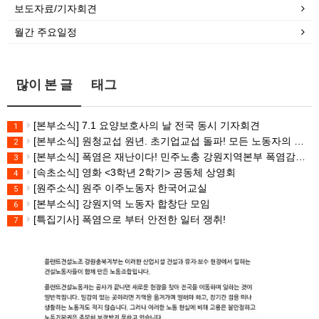
보도자료/기자회견
월간 주요일정
많이 본 글
태그
[본부소식] 7.1 요양보호사의 날 전국 동시 기자회견
1
[본부소식] 원청교섭 원년. 초기업교섭 돌파! 모든 노동자의 노동기본권 쟁취! 민주노총 7.15 총파업대회
2
[본부소식] 폭염은 재난이다! 민주노총 강원지역본부 폭염감시단 선포 기자회견
3
[속초소식] 영화 <3학년 2학기> 공동체 상영회
4
[원주소식] 원주 이주노동자 한국어교실
5
[본부소식] 강원지역 노동자 합창단 모임
6
[특집기사] 폭염으로 부터 안전한 일터 쟁취!
7