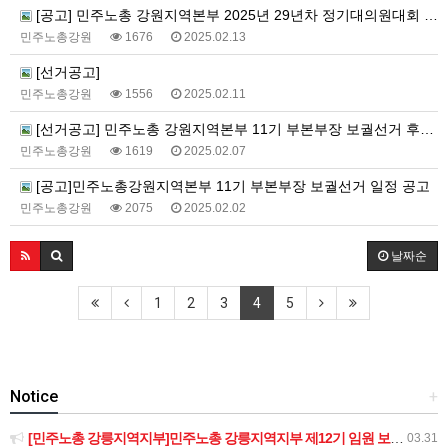
[공고] 민주노총 강원지역본부 2025년 29년차 정기대의원대회 소집 공고
민주노총강원
1676
2025.02.13
[선거공고]
민주노총강원
1556
2025.02.11
[선거공고] 민주노총 강원지역본부 11기 부본부장 보궐선거 후보자 등록기간 연장공고
민주노총강원
1619
2025.02.07
[공고]민주노총강원지역본부 11기 부본부장 보궐선거 일정 공고
민주노총강원
2075
2025.02.02
날짜순
1
2
3
4
5
Notice
+
[민주노총 강릉지역지부]민주노총 강릉지역지부 제12기 임원 보궐선거결과 공고
03.31