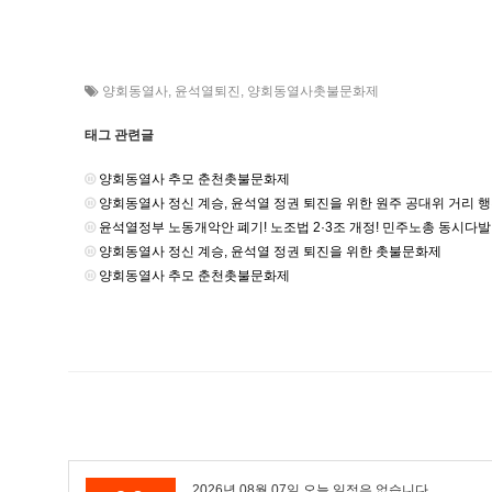
양회동열사
,
윤석열퇴진
,
양회동열사촛불문화제
태그 관련글
양회동열사 추모 춘천촛불문화제
양회동열사 정신 계승, 윤석열 정권 퇴진을 위한 원주 공대위 거리 
윤석열정부 노동개악안 폐기! 노조법 2·3조 개정! 민주노총 동시다
양회동열사 정신 계승, 윤석열 정권 퇴진을 위한 촛불문화제
양회동열사 추모 춘천촛불문화제
2026년 08월 07일 오늘 일정은 없습니다.