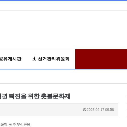
공유게시판
선거관리위원회
정권 퇴진을 위한 촛불문화제
2023.05.17 09:58
문화제, 원주 무삼공원