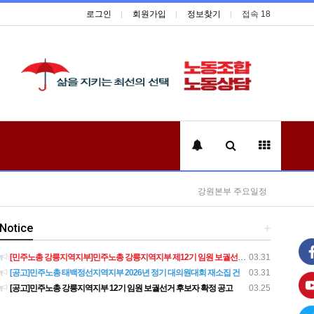
로그인
회원가입
정보찾기
접속 18
강원본부 주요일정
Notice
+
[민주노총 강릉지역지부]민주노총 강릉지역지부 제12기 임원 보궐선거결과 공고
03.31
[공고]민주노총 태백정선지역지부 2026년 정기 대의원대회 재소집 건
03.31
[공고]민주노총 강릉지역지부 12기 임원 보궐선거 후보자 확정 공고
03.25