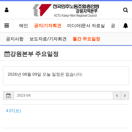
메인
공지|기자회견
미디어|문서 자료실
공유게시
공지사항
보도자료/기자회견
월간 주요일정
강원본부 주요일정
2026년 08월 09일 오늘 일정은 없습니다.
4.01(토)