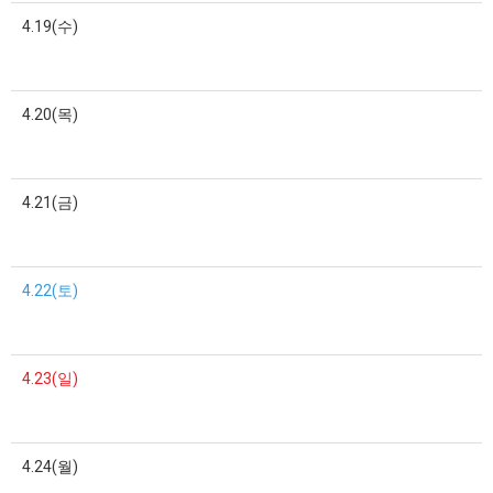
4.19(수)
4.20(목)
4.21(금)
4.22(토)
4.23(일)
4.24(월)