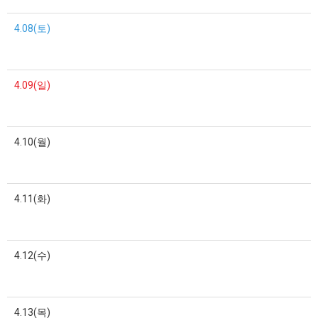
4.08(토)
4.09(일)
4.10(월)
4.11(화)
4.12(수)
4.13(목)