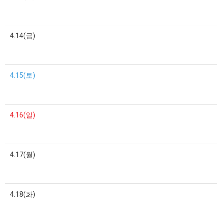
4.14(금)
4.15(토)
4.16(일)
4.17(월)
4.18(화)