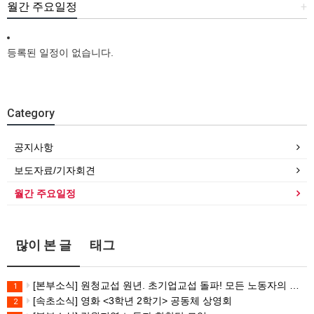
월간 주요일정
+
등록된 일정이 없습니다.
Category
공지사항
보도자료/기자회견
월간 주요일정
많이 본 글
태그
[본부소식] 원청교섭 원년. 초기업교섭 돌파! 모든 노동자의 노동기본권 쟁취! 민주노총 7.15 총파업대회
1
[속초소식] 영화 <3학년 2학기> 공동체 상영회
2