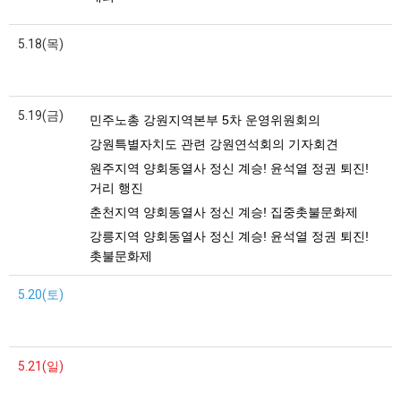
5.18(목)
5.19(금)
민주노총 강원지역본부 5차 운영위원회의
강원특별자치도 관련 강원연석회의 기자회견
원주지역 양회동열사 정신 계승! 윤석열 정권 퇴진!
거리 행진
춘천지역 양회동열사 정신 계승! 집중촛불문화제
강릉지역 양회동열사 정신 계승! 윤석열 정권 퇴진!
촛불문화제
5.20(토)
5.21(일)