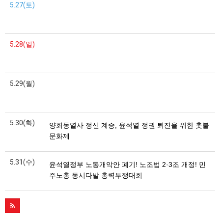
5.27(토)
5.28(일)
5.29(월)
5.30(화)
양회동열사 정신 계승, 윤석열 정권 퇴진을 위한 촛불
문화제
5.31(수)
윤석열정부 노동개악안 폐기! 노조법 2·3조 개정! 민
주노총 동시다발 총력투쟁대회