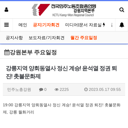
메인
공지|기자회견
미디어|문서 자료실
공유게시
공지사항
보도자료/기자회견
월간 주요일정
강원본부 주요일정
강릉지역 양회동열사 정신 계승! 윤석열 정권 퇴
진! 촛불문화제
민주노총강원
0
2225
2023.05.17 09:55
19:00 강릉지역 양회동열사 정신 계승! 윤석열 정권 퇴진! 촛불문화
제, 강릉 월화거리