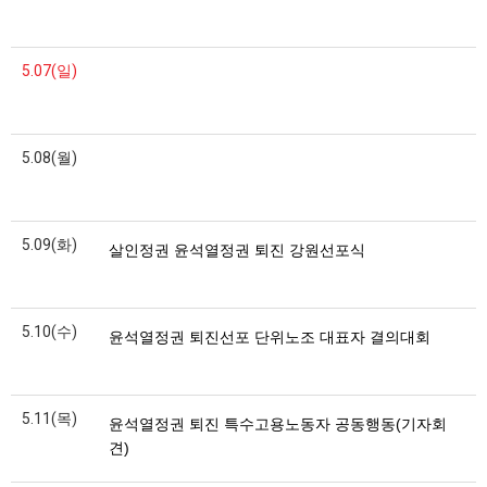
5.07(일)
5.08(월)
5.09(화)
살인정권 윤석열정권 퇴진 강원선포식
5.10(수)
윤석열정권 퇴진선포 단위노조 대표자 결의대회
5.11(목)
윤석열정권 퇴진 특수고용노동자 공동행동(기자회
견)