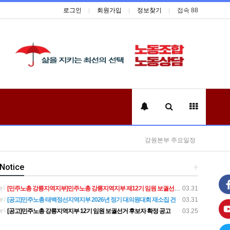
로그인
회원가입
정보찾기
접속 88
강원본부 주요일정
Notice
+
[민주노총 강릉지역지부]민주노총 강릉지역지부 제12기 임원 보궐선거결과 공고
03.31
[공고]민주노총 태백정선지역지부 2026년 정기 대의원대회 재소집 건
03.31
[공고]민주노총 강릉지역지부 12기 임원 보궐선거 후보자 확정 공고
03.25