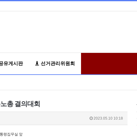
공유게시판
선거관리위원회
주노총 결의대회
2023.05.10 10:18
대통령집무실 앞