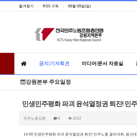
즐겨찾기
RSS 구독
08월 09일(일)
공지|기자회견
미디어|문서 자료실
강원본부 주요일정
민생민주평화 파괴 윤석열정권 퇴진! 민
민주노총강원
0
2522
14:00 민생민주평화 파괴 윤석열정권 퇴진! 민주노총 결의대회, 용산