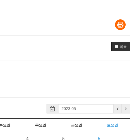
목록
수요일
목요일
금요일
토요일
4
5
6