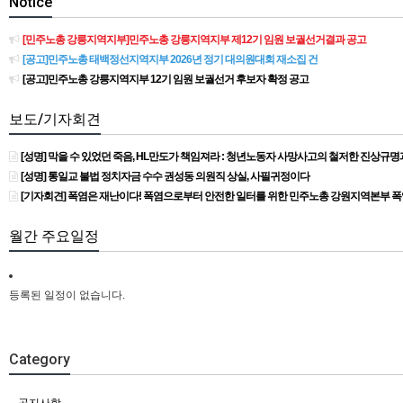
Notice
[민주노총 강릉지역지부]민주노총 강릉지역지부 제12기 임원 보궐선거결과 공고
[공고]민주노총 태백정선지역지부 2026년 정기 대의원대회 재소집 건
[공고]민주노총 강릉지역지부 12기 임원 보궐선거 후보자 확정 공고
보도/기자회견
[성명] 막을 수 있었던 죽음, HL만도가 책임져라 : 청년노동자 사망사고의 철저한 진상규
[성명] 통일교 불법 정치자금 수수 권성동 의원직 상실, 사필귀정이다
[기자회견] 폭염은 재난이다! 폭염으로부터 안전한 일터를 위한 민주노총 강원지역본부 
월간 주요일정
등록된 일정이 없습니다.
Category