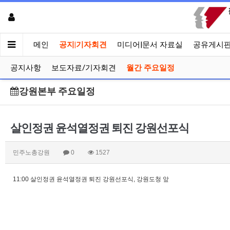
메인
공지|기자회견
미디어|문서 자료실
공유게시
공지사항
보도자료/기자회견
월간 주요일정
강원본부 주요일정
살인정권 윤석열정권 퇴진 강원선포식
민주노총강원
0
1527
11:00 살인정권 윤석열정권 퇴진 강원선포식, 강원도청 앞