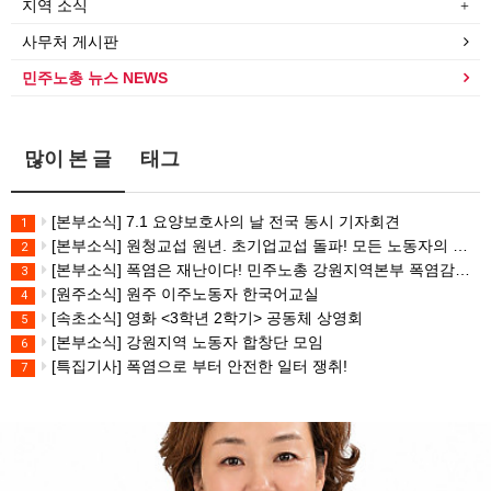
지역 소식
사무처 게시판
민주노총 뉴스 NEWS
많이 본 글
태그
[본부소식] 7.1 요양보호사의 날 전국 동시 기자회견
1
[본부소식] 원청교섭 원년. 초기업교섭 돌파! 모든 노동자의 노동기본권 쟁취! 민주노총 7.15 총파업대회
2
[본부소식] 폭염은 재난이다! 민주노총 강원지역본부 폭염감시단 선포 기자회견
3
[원주소식] 원주 이주노동자 한국어교실
4
[속초소식] 영화 <3학년 2학기> 공동체 상영회
5
[본부소식] 강원지역 노동자 합창단 모임
6
[특집기사] 폭염으로 부터 안전한 일터 쟁취!
7