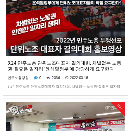
3.24 민주노총 단위노조대표자 결의대회, 차별없는 노동
권-질좋은 일자리 '윤석열정부'에 당당하게 요구한다
0
2036
2022.03.18
민주노총강원
3.24 민주노총 단위노조대표자 결의대회, 차별없는 노동권-질좋은 일자리
'윤석열정부'에 당당하게 요구한다
Hot