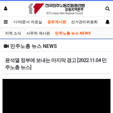
회견
미디어|문서 자료실
공유게시판
선거관리위원회
지역 소식
사무처 게시판
민주노총 뉴스 NEWS
민주노총 뉴스 NEWS
윤석열 정부에 보내는 마지막 경고 [2022.11.04 민
주노총 뉴스]