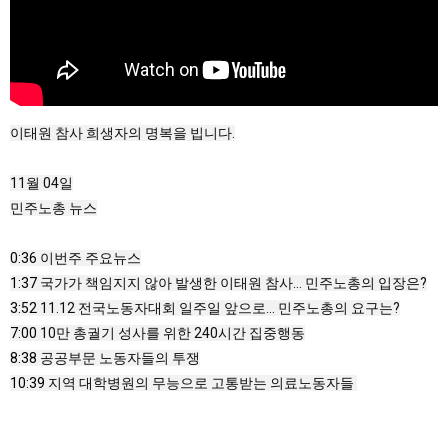
이태원 참사 희생자의 명복을 빕니다.

11월 04일

민주노총 뉴스
0:36
1:37
3:52
7:00
8:38
10:39
 지역 대학병원의 무능으로 고통받는 의료노동자들