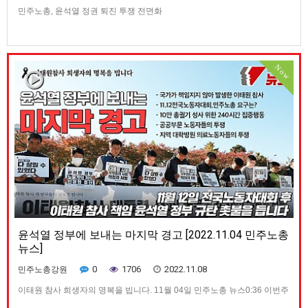
민주노총, 윤석열 정권 퇴진 투쟁 전면화
Now
윤석열 정부에 보내는 마지막 경고 [2022.11.04 민주노총
뉴스]
0
1706
2022.11.08
민주노총강원
이태원 참사 희생자의 명복을 빕니다. 11월 04일 민주노총 뉴스0:36 이번주
주요뉴스 1:37 국가가 책임지지 않아 발생한 이태원 참사... 민주노총의 입장