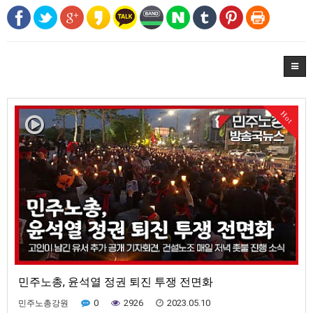
Hot
민주노총, 윤석열 정권 퇴진 투쟁 전면화
0
2926
2023.05.10
민주노총강원