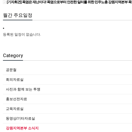
[기자회견] 폭염은 재난이다! 폭염으로부터 안전한 일터를 위한 민주노총 강원지역본부 
월간 주요일정
등록된 일정이 없습니다.
Category
공문철
회의자료실
사진과 함께 보는 투쟁
홍보선전자료
교육자료실
동영상/기타자료실
강원지역본부 소식지