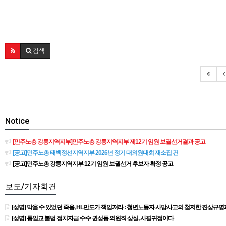
검색
Notice
[민주노총 강릉지역지부]민주노총 강릉지역지부 제12기 임원 보궐선거결과 공고
[공고]민주노총 태백정선지역지부 2026년 정기 대의원대회 재소집 건
[공고]민주노총 강릉지역지부 12기 임원 보궐선거 후보자 확정 공고
보도/기자회견
[성명] 막을 수 있었던 죽음, HL만도가 책임져라 : 청년노동자 사망사고의 철저한 진상규
[성명] 통일교 불법 정치자금 수수 권성동 의원직 상실, 사필귀정이다