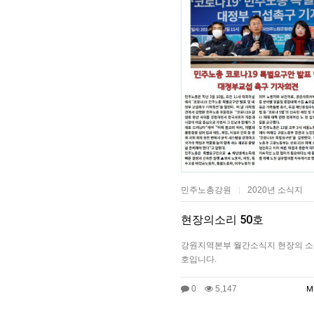
민주노총강원
2020년 소식지
|
현장의소리 50호
강원지역본부 월간소식지 현장의 소리
호입니다.
0
5,147
M